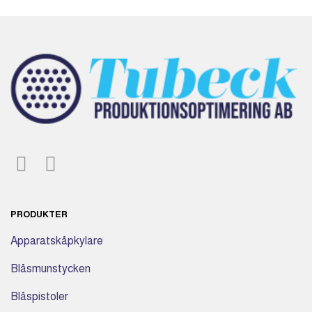
PRODUKTER
Apparatskåpkylare
Blåsmunstycken
Blåspistoler