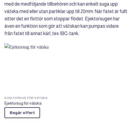
med de medföljande tillbehören och kan enkelt suga upp
vätska med eller utan partiklar upp till 20mm. När fatet är fullt
sitter det en flottör som stoppar flödet. Ejektorsugen har
även en funktion som gör att vätskan kan pumpas vidare
från fatet till annat kärl, tex IBC-tank.
EJEKTORSUG FÖR VÄTSKA
Ejektorsug för vätska
Begär offert