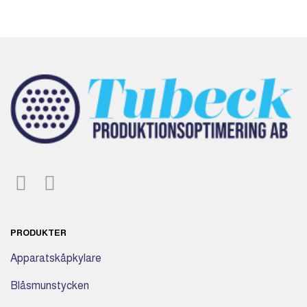
PRODUKTER
Apparatskåpkylare
Blåsmunstycken