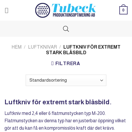
Skip
0
to
content
HEM
/
LUFTKNIVAR
/
LUFTKNIV FÖR EXTREMT
STARK BLÅSBILD
FILTRERA
Luftkniv för extremt stark blåsbild.
Luftkniv med 2,4 eller 6 flatmunstycken typ M-200.
Flatmunstycken av denna typ har en justerbar öppning vilket
gör att du kan få en kompromisslös kraft där det krävs.