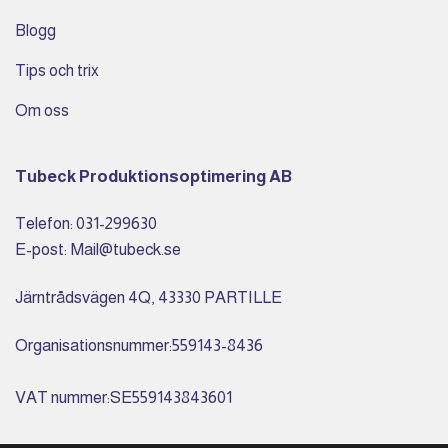
Blogg
Tips och trix
Om oss
Tubeck Produktionsoptimering AB
Telefon: 031-299630
E-post: Mail@tubeck.se
Järntrådsvägen 4Q, 43330 PARTILLE
Organisationsnummer:559143-8436
VAT nummer:SE559143843601