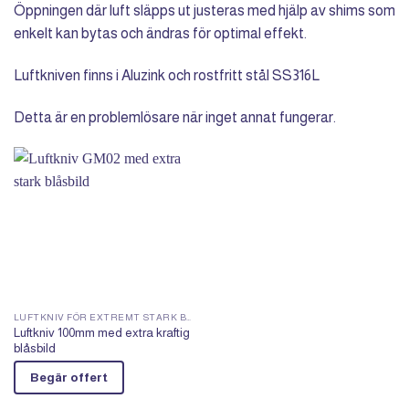
Öppningen där luft släpps ut justeras med hjälp av shims som
enkelt kan bytas och ändras för optimal effekt.
Luftkniven finns i Aluzink och rostfritt stål SS316L
Detta är en problemlösare när inget annat fungerar.
LUFTKNIV FÖR EXTREMT STARK BLÅSBILD
Luftkniv 100mm med extra kraftig
blåsbild
Begär offert