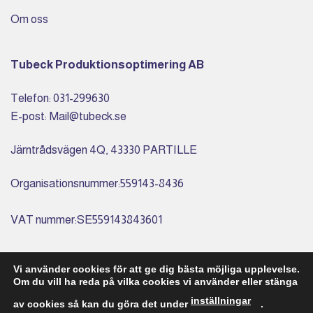
Om oss
Tubeck Produktionsoptimering AB
Telefon: 031-299630
E-post: Mail@tubeck.se
Järntrådsvägen 4Q, 43330 PARTILLE
Organisationsnummer:559143-8436
VAT nummer:SE559143843601
Bankgiro: 492-2191
Vi använder cookies för att ge dig bästa möjliga upplevelse.
Om du vill ha reda på vilka cookies vi använder eller stänga
inställningar
av cookies så kan du göra det under
.