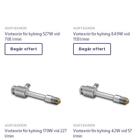
VORTEXRÖR
VORTEXRÖR
Vortexrör för kylning 527W vid
Vortexrör för kylning 849W vid
708 l/min
1133 l/min
Begär offert
Begär offert
VORTEXRÖR
VORTEXRÖR
Vortexrör för kylning 170W vid 227
Vortexrör för kylning 42W vid 57
l/min
l/min