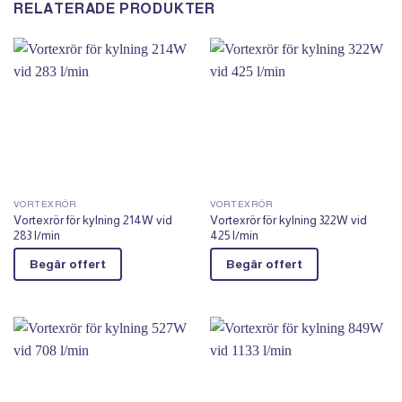
RELATERADE PRODUKTER
VORTEXRÖR
VORTEXRÖR
Vortexrör för kylning 214W vid
Vortexrör för kylning 322W vid
283 l/min
425 l/min
Begär offert
Begär offert