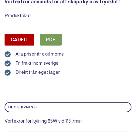
Vortextrör används för att skapa kyla av tryckluft
Produktblad
CADFIL
PDF
Alla priser är exkl moms.
Fri frakt inom sverige
Direkt från eget lager
BESKRIVNING
Vortexrör för kylning 85W vid 113 l/min