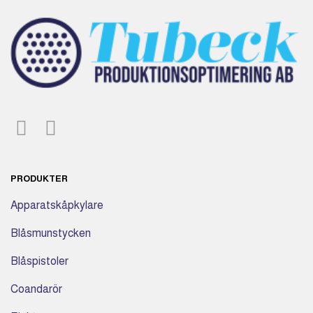
PRODUKTER
Apparatskåpkylare
Blåsmunstycken
Blåspistoler
Coandarör