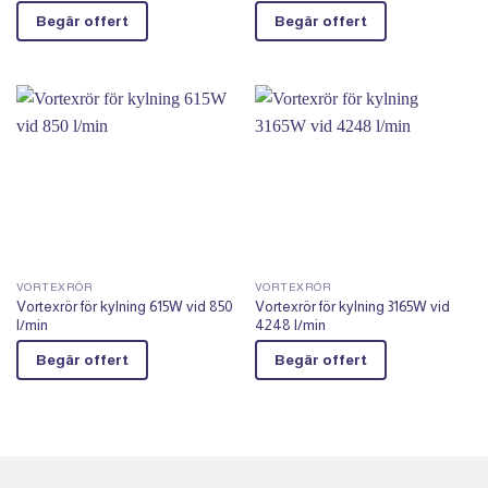
Begär offert
Begär offert
VORTEXRÖR
VORTEXRÖR
Vortexrör för kylning 615W vid 850
Vortexrör för kylning 3165W vid
l/min
4248 l/min
Begär offert
Begär offert