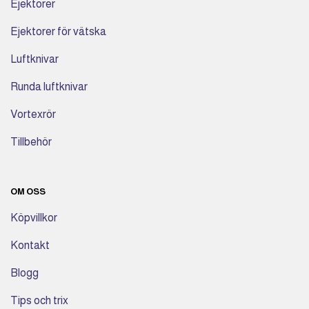
Ejektorer
Ejektorer för vätska
Luftknivar
Runda luftknivar
Vortexrör
Tillbehör
OM OSS
Köpvillkor
Kontakt
Blogg
Tips och trix