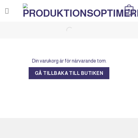
Skip
0
to
content
Din varukorg är för närvarande tom.
GÅ TILLBAKA TILL BUTIKEN