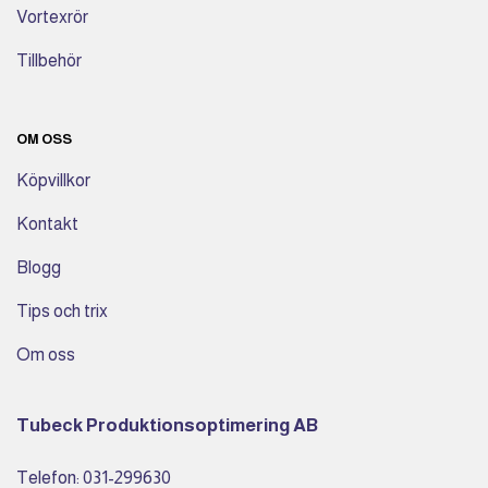
Vortexrör
Tillbehör
OM OSS
Köpvillkor
Kontakt
Blogg
Tips och trix
Om oss
Tubeck Produktionsoptimering AB
Telefon: 031-299630