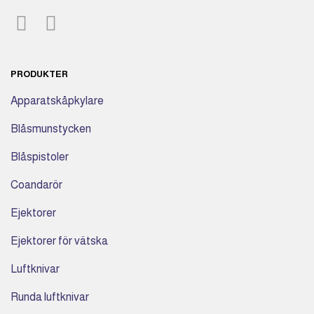
PRODUKTER
Apparatskåpkylare
Blåsmunstycken
Blåspistoler
Coandarör
Ejektorer
Ejektorer för vätska
Luftknivar
Runda luftknivar