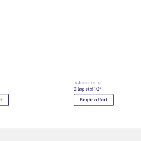
BLÅSPISTOLER
Blåspistol 1/2″
rt
Begär offert