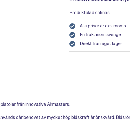
Produktblad saknas
Alla priser är exkl moms.
Fri frakt inom sverige
Direkt från eget lager
pistoler från innovativa Airmasters.
nds där behovet av mycket hög blåskraft är önskvärd. Blåsrör är