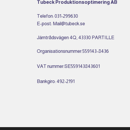
Tubeck Produktionsoptimering AB
Telefon: 031-299630
E-post: Mail@tubeck.se
Järntrådsvägen 4Q, 43330 PARTILLE
Organisationsnummer:559143-8436
VAT nummer:SE559143843601
Bankgiro: 492-2191