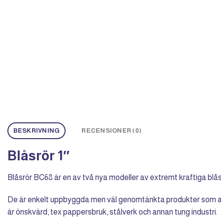
BESKRIVNING
RECENSIONER (0)
Blåsrör 1″
Blåsrör BC68 är en av två nya modeller av extremt kraftiga blås
De är enkelt uppbyggda men väl genomtänkta produkter som anvä
är önskvärd, tex pappersbruk, stålverk och annan tung industri.