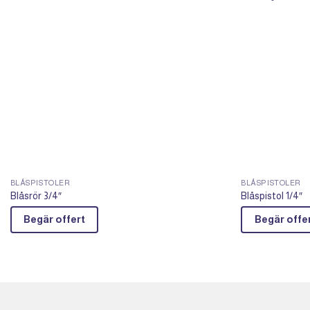
BLÅSPISTOLER
BLÅSPISTOLER
Blåsrör 3/4″
Blåspistol 1/4″
Begär offert
Begär offe