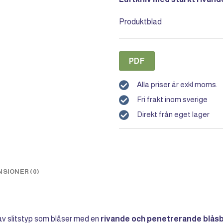
Produktblad
PDF
Alla priser är exkl moms.
Fri frakt inom sverige
Direkt från eget lager
SIONER (0)
av slitstyp som blåser med en
rivande och penetrerande blåsb