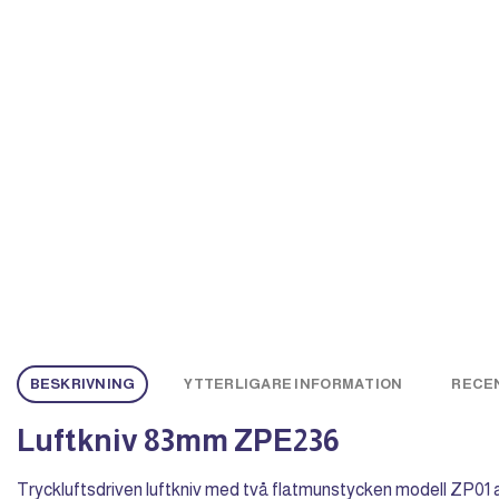
BESKRIVNING
YTTERLIGARE INFORMATION
RECEN
Luftkniv 83mm ZPE236
Tryckluftsdriven luftkniv med två flatmunstycken modell ZP01 