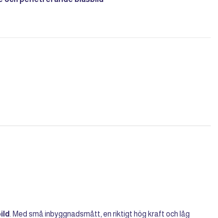
ild
. Med små inbyggnadsmått, en riktigt hög kraft och låg