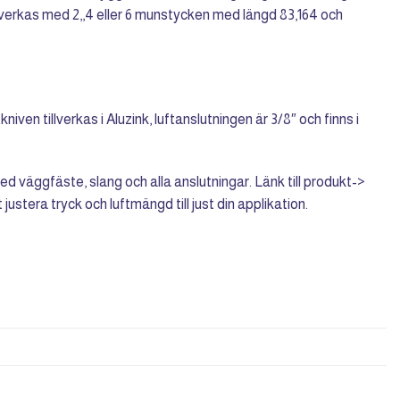
illverkas med 2,,4 eller 6 munstycken med längd 83,164 och
en tillverkas i Aluzink, luftanslutningen är 3/8″ och finns i
 med väggfäste, slang och alla anslutningar. Länk till produkt->
justera tryck och luftmängd till just din applikation.