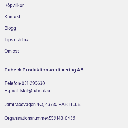
Köpvillkor
Kontakt
Blogg
Tips och trix
Om oss
Tubeck Produktionsoptimering AB
Telefon: 031-299630
E-post: Mail@tubeck.se
Järntrådsvägen 4Q, 43330 PARTILLE
Organisationsnummer:559143-8436