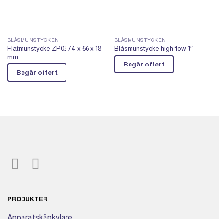
BLÅSMUNSTYCKEN
BLÅSMUNSTYCKEN
Flatmunstycke ZP03 74 x 66 x 18
Blåsmunstycke high flow 1″
mm
Begär offert
Begär offert
PRODUKTER
Apparatskåpkylare