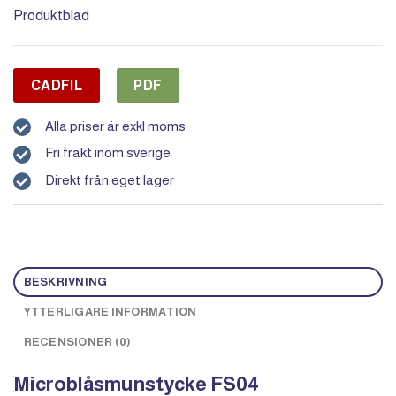
Produktblad
CADFIL
PDF
Alla priser är exkl moms.
Fri frakt inom sverige
Direkt från eget lager
BESKRIVNING
YTTERLIGARE INFORMATION
RECENSIONER (0)
Microblåsmunstycke FS04