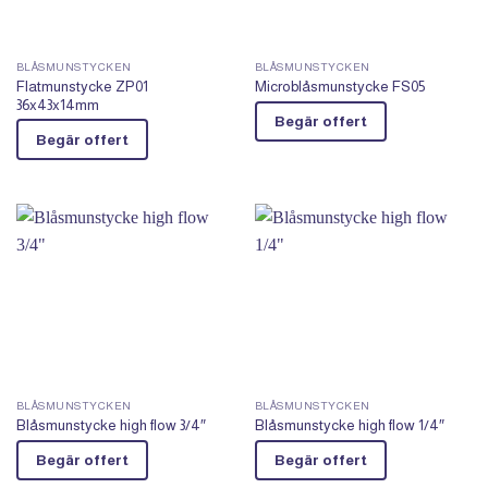
BLÅSMUNSTYCKEN
BLÅSMUNSTYCKEN
Flatmunstycke ZP01
Microblåsmunstycke FS05
36x43x14mm
Begär offert
Begär offert
BLÅSMUNSTYCKEN
BLÅSMUNSTYCKEN
Blåsmunstycke high flow 3/4″
Blåsmunstycke high flow 1/4″
Begär offert
Begär offert